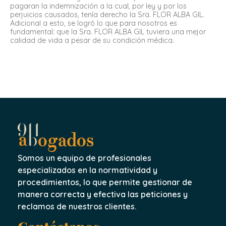
pagaran la indemnización a la cual, por ley y por los
perjuicios causados, tenía derecho la Sra. FLOR ALBA GIL.
Adicional a esto, se logró lo que para nosotros es
fundamental: que la Sra. FLOR ALBA GIL tuviera una mejor
calidad de vida a pesar de su condición médica.
Somos un equipo de profesionales
especializados en la normatividad y
procedimientos, lo que permite gestionar de
manera correcta y efectiva las peticiones y
reclamos de nuestros clientes.